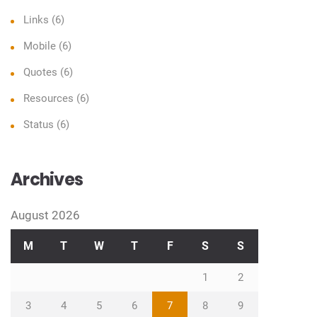
Links
(6)
Mobile
(6)
Quotes
(6)
Resources
(6)
Status
(6)
Archives
August 2026
M
T
W
T
F
S
S
1
2
3
4
5
6
7
8
9