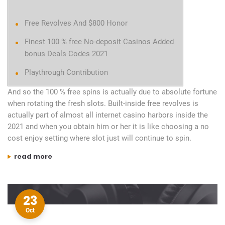
Free Revolves And $800 Honor
Finest 100 % free No-deposit Casinos Added
bonus Deals Codes 2021
Playthrough Contribution
And so the 100 % free spins is actually due to absolute fortune
when rotating the fresh slots. Built-inside free revolves is
actually part of almost all internet casino harbors inside the
2021 and when you obtain him or her it is like choosing a no
cost enjoy setting where slot just will continue to spin.
“score $50 on the grande las vegas $10 deposit online cas
read more
23
Oct