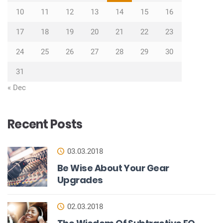
10
11
12
13
14
15
16
17
18
19
20
21
22
23
24
25
26
27
28
29
30
31
« Dec
Recent Posts
03.03.2018
Be Wise About Your Gear
Upgrades
02.03.2018