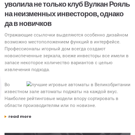
уволила не только клуб Вулкан Рояль
на неизменных инвесторов, однако
да в новичков
Отражающие ссылочки выделяются особенно дизайном
возможно местоположением функций в интерфейсе.
Профессионалы игорный дом всегда создают
новоиспеченные зеркала, воеже инвесторы все имели в
запасе некоторое количество вариантов с целью
извлечения подхода.
Во
известном зале автоматы поджаты на каждой вкус.
Наиболее рейтинговые модели впору сортировать в
области производителям или по новизне.
“бонусная sоft онлайн казино уволила не только клуб вулкан роя
read more